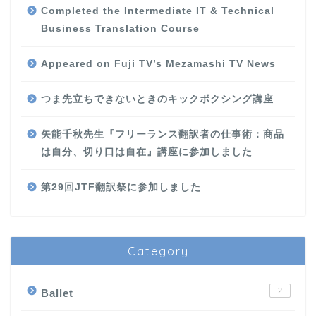
Completed the Intermediate IT & Technical
Business Translation Course
Appeared on Fuji TV’s Mezamashi TV News
つま先立ちできないときのキックボクシング講座
矢能千秋先生『フリーランス翻訳者の仕事術：商品
は自分、切り口は自在』講座に参加しました
第29回JTF翻訳祭に参加しました
Category
2
Ballet